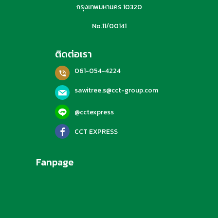
กรุงเทพมหานคร 10320
No.11/00141
ติดต่อเรา
061-054-4224
sawitree.s@cct-group.com
@cctexpress
CCT EXPRESS
Fanpage