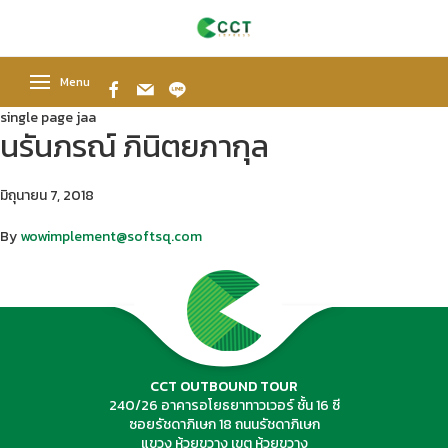
Menu
single page jaa
นรันภรณ์ ภินิตยภากุล
มิถุนายน 7, 2018
By
wowimplement@softsq.com
CCT OUTBOUND TOUR
240/26 อาคารอโยธยาทาวเวอร์ ชั้น 16 ซี
ซอยรัชดาภิเษก 18 ถนนรัชดาภิเษก
แขวง ห้วยขวาง เขต ห้วยขวาง