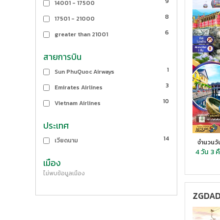
9
14001 - 17500
8
17501 - 21000
6
greater than 21001
สายการบิน
1
Sun PhuQuoc Airways
3
Emirates Airlines
10
Vietnam Airlines
ประเทศ
14
เวียดนาม
จำนวนวั
4 วัน
3 ค
เมือง
ไม่พบข้อมูลเมือง
ZGDAD-