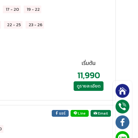
17
-
20
19
-
22
22
-
25
23
-
26
เริ่มต้น
11,990
ดูรายละเอียด
แชร์
Line
Email
0