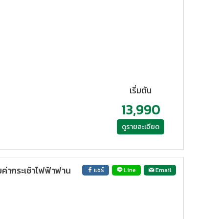
เริ่มต้น
13,990
ดูรายละเอียด
ค่ากระเช้าไฟฟ้าฟาน
แชร์
Line
Email