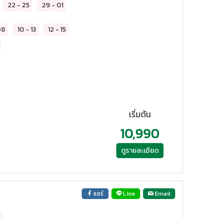
22
-
25
29
-
01
08
10
-
13
12
-
15
เริ่มต้น
10,990
ดูรายละเอียด
แชร์
Line
Email