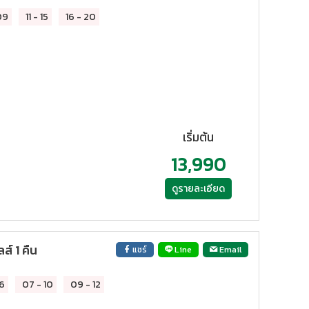
09
11
-
15
16
-
20
เริ่มต้น
13,990
ดูรายละเอียด
์ 1 คืน
แชร์
Line
Email
6
07
-
10
09
-
12