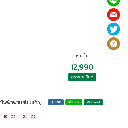
เริ่มต้น
12,990
ดูรายละเอียด
ไฟฟ้าฟานซิปันแล้ว)
แชร์
Line
Email
19
-
22
24
-
27