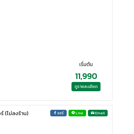
เริ่มต้น
11,990
ดูรายละเอียด
์ (ไม่ลงร้าน)
แชร์
Line
Email