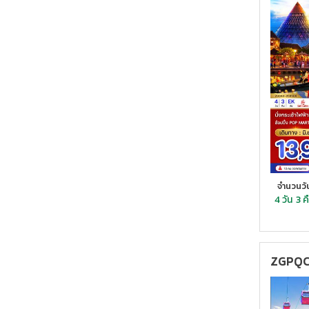
จำนวนวั
4 วัน
3 ค
ZGPQC-2