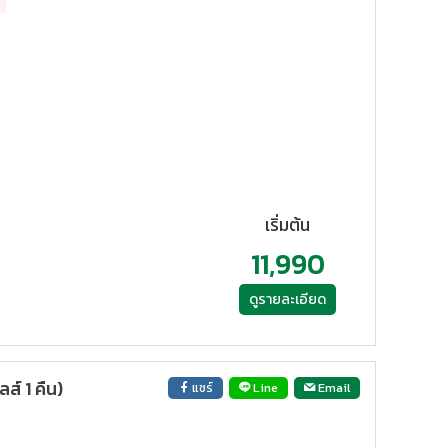
6
เริ่มต้น
11,990
ดูรายละเอียด
์ 1 คืน)
แชร์
Line
Email