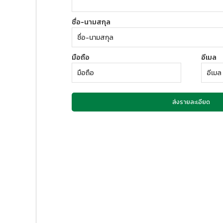
ชื่อ-นามสกุล
มือถือ
อีเมล
ส่งรายละเอียด