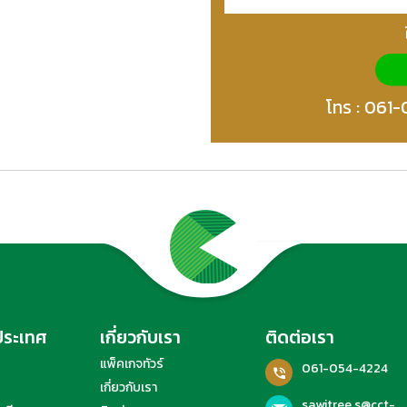
โทร :
061-
งประเทศ
เกี่ยวกับเรา
ติดต่อเรา
แพ็คเกจทัวร์
061-054-4224
เกี่ยวกับเรา
sawitree.s@cct-