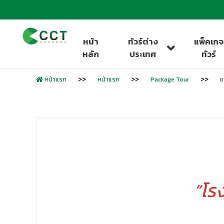
หน้า
ทัวร์ต่าง
แพ็คเกจ
หลัก
ประเทศ
ทัวร์
หน้าแรก
หน้าแรก
Package Tour
แ
“โร