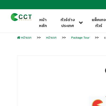
หน้า
ทัวร์ต่าง
แพ็คเกจ
หลัก
ประเทศ
ทัวร์
หน้าแรก
หน้าแรก
Package Tour
แ