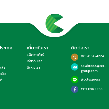
งประเทศ
เกี่ยวกับเรา
ติดต่อเรา
แพ็คเกจทัวร์
061-054-4224
เกี่ยวกับเรา
sawitree.s@cct-
เลีย
ติดต่อเรา
group.com
หนือ
@cctexpress
ต้
า
CCT EXPRESS