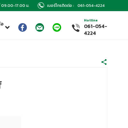
กร์ 09.00-17.00 น.
เบอร์โทรติดต่อ :
061-054-4224
Hotline
่อ
061-054-
า
4224
f