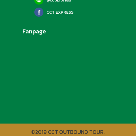
@cctexpress
CCT EXPRESS
Fanpage
©2019 CCT OUTBOUND TOUR.