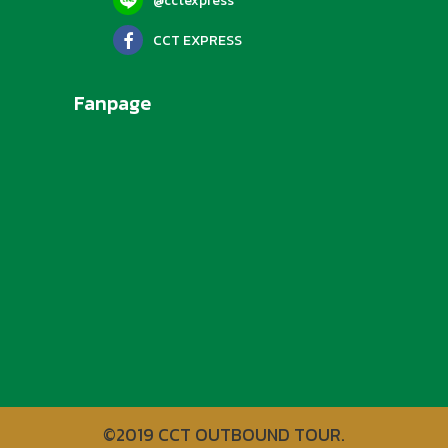
@cctexpress
CCT EXPRESS
Fanpage
©2019 CCT OUTBOUND TOUR.