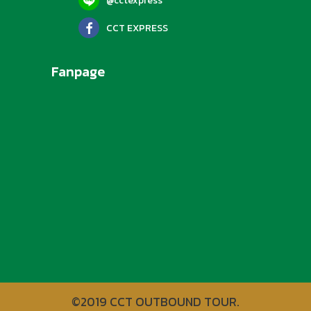
@cctexpress
CCT EXPRESS
Fanpage
©2019 CCT OUTBOUND TOUR.