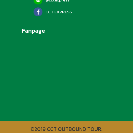
@cctexpress
CCT EXPRESS
Fanpage
©2019 CCT OUTBOUND TOUR.