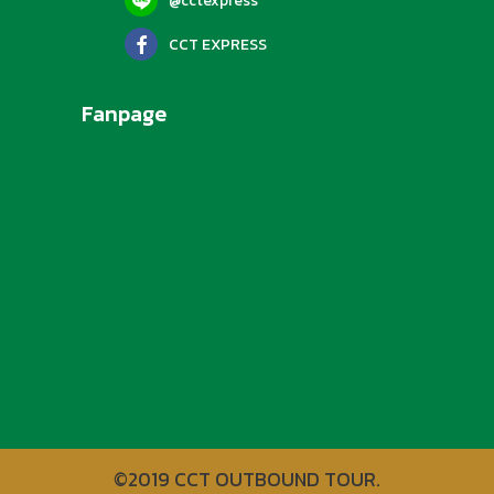
@cctexpress
CCT EXPRESS
Fanpage
©2019 CCT OUTBOUND TOUR.