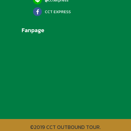
@cctexpress
CCT EXPRESS
Fanpage
©2019 CCT OUTBOUND TOUR.