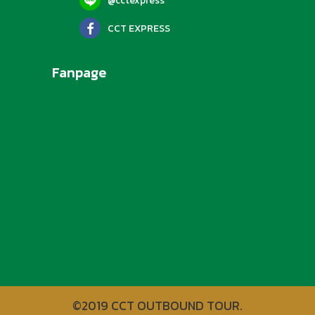
@cctexpress
CCT EXPRESS
Fanpage
©2019 CCT OUTBOUND TOUR.