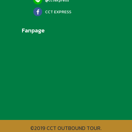
@cctexpress
CCT EXPRESS
Fanpage
©2019 CCT OUTBOUND TOUR.