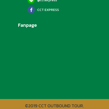
@cctexpress
CCT EXPRESS
Fanpage
©2019 CCT OUTBOUND TOUR.