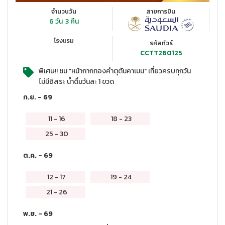
จำนวนวัน
สายการบิน
6 วัน
3 คืน
โรงแรม
รหัสทัวร์
CCTT260125
พิเศษ!! ชม "หน้ากากทองคำตุตันคาเมน" เที่ยวครบทุกวัน
ไม่มีอิสระ น้ำดื่มวันละ 1 ขวด
ก.ย. - 69
11
-
16
18
-
23
25
-
30
ต.ค. - 69
12
-
17
19
-
24
21
-
26
พ.ย. - 69