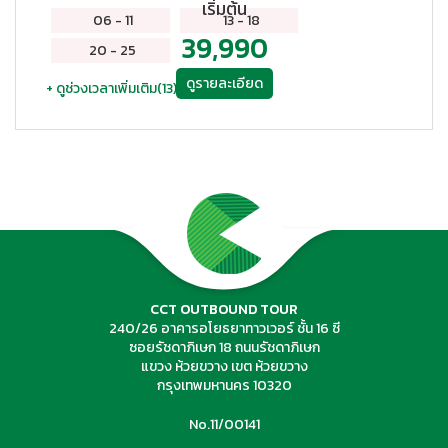
เริ่มต้น
06
-
11
13
-
18
39,990
20
-
25
ดูรายละเอียด
+ ดูช่วงเวลาเพิ่มเติม(
13
)
CCT OUTBOUND TOUR
240/26 อาคารอโยธยาทาวเวอร์ ชั้น 16 ซี
ซอยรัชดาภิเษก 18 ถนนรัชดาภิเษก
แขวง ห้วยขวาง เขต ห้วยขวาง
กรุงเทพมหานคร 10320
No.11/00141