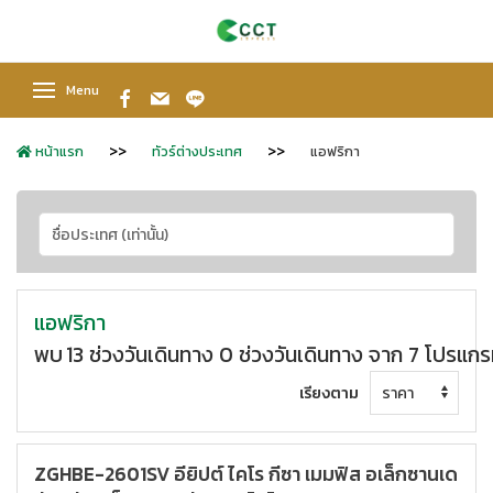
Menu
หน้าแรก
ทัวร์ต่างประเทศ
แอฟริกา
แอฟริกา
พบ
13
ช่วงวันเดินทาง
0 ช่วงวันเดินทาง จาก 7 โปรแก
เรียงตาม
ZGHBE-2601SV อียิปต์ ไคโร กีซา เมมฟิส อเล็กซานเด