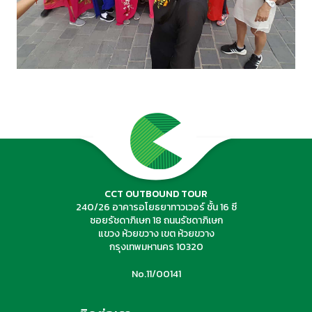
CCT OUTBOUND TOUR
240/26 อาคารอโยธยาทาวเวอร์ ชั้น 16 ซี
ซอยรัชดาภิเษก 18 ถนนรัชดาภิเษก
แขวง ห้วยขวาง เขต ห้วยขวาง
กรุงเทพมหานคร 10320
No.11/00141